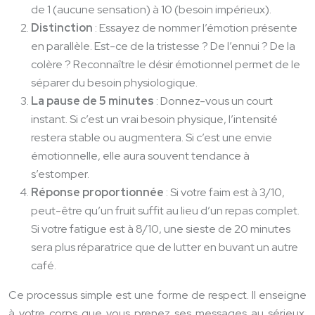
de 1 (aucune sensation) à 10 (besoin impérieux).
Distinction
: Essayez de nommer l’émotion présente
en parallèle. Est-ce de la tristesse ? De l’ennui ? De la
colère ? Reconnaître le désir émotionnel permet de le
séparer du besoin physiologique.
La pause de 5 minutes
: Donnez-vous un court
instant. Si c’est un vrai besoin physique, l’intensité
restera stable ou augmentera. Si c’est une envie
émotionnelle, elle aura souvent tendance à
s’estomper.
Réponse proportionnée
: Si votre faim est à 3/10,
peut-être qu’un fruit suffit au lieu d’un repas complet.
Si votre fatigue est à 8/10, une sieste de 20 minutes
sera plus réparatrice que de lutter en buvant un autre
café.
Ce processus simple est une forme de respect. Il enseigne
à votre corps que vous prenez ses messages au sérieux.