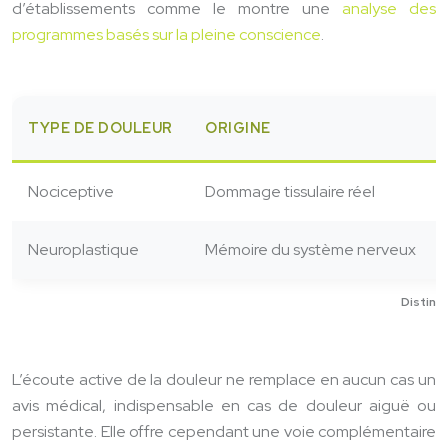
d’établissements comme le montre une
analyse des
programmes basés sur la pleine conscience
.
TYPE DE DOULEUR
ORIGINE
Nociceptive
Dommage tissulaire réel
Neuroplastique
Mémoire du système nerveux
Distinc
L’écoute active de la douleur ne remplace en aucun cas un
avis médical, indispensable en cas de douleur aiguë ou
persistante. Elle offre cependant une voie complémentaire