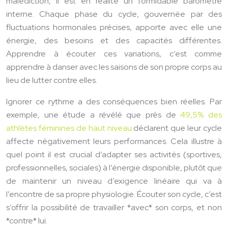
malédiction, il est en réalité un formidable baromètre
interne. Chaque phase du cycle, gouvernée par des
fluctuations hormonales précises, apporte avec elle une
énergie, des besoins et des capacités différentes.
Apprendre à écouter ces variations, c’est comme
apprendre à danser avec les saisons de son propre corps au
lieu de lutter contre elles.
Ignorer ce rythme a des conséquences bien réelles. Par
exemple, une étude a révélé que près de
49,5% des
athlètes féminines de haut niveau
déclarent que leur cycle
affecte négativement leurs performances. Cela illustre à
quel point il est crucial d’adapter ses activités (sportives,
professionnelles, sociales) à l’énergie disponible, plutôt que
de maintenir un niveau d’exigence linéaire qui va à
l’encontre de sa propre physiologie. Écouter son cycle, c’est
s’offrir la possibilité de travailler *avec* son corps, et non
*contre* lui.