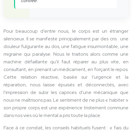
contrée.
Pour beaucoup d’entre nous, le corps est un étranger
silencieux. Il se manifeste principalement par des cris : une
douleur fulgurante au dos, une fatigue insurmontable, une
migraine qui paralyse. Nous le traitons alors comme une
machine défaillante qu’il faut réparer au plus vite, en
consultant, en prenant un médicament, en forçant le repos.
Cette relation réactive, basée sur l’urgence et la
réparation, nous laisse épuisés et déconnectés, avec
l’impression de subir les caprices d’une mécanique que
nous ne maîtrisons pas. Le sentiment de ne plus « habiter »
son propre corps est une expérience tristement commune
dans nos vies où le mental a pris toute la place.
Face à ce constat, les conseils habituels fusent : « fais du