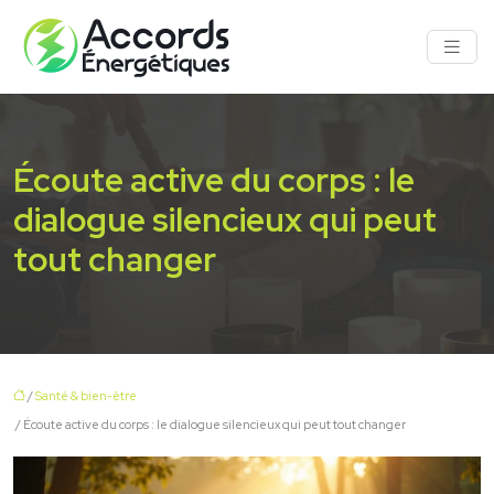
Écoute active du corps : le
dialogue silencieux qui peut
tout changer
/
Santé & bien-être
/ Écoute active du corps : le dialogue silencieux qui peut tout changer