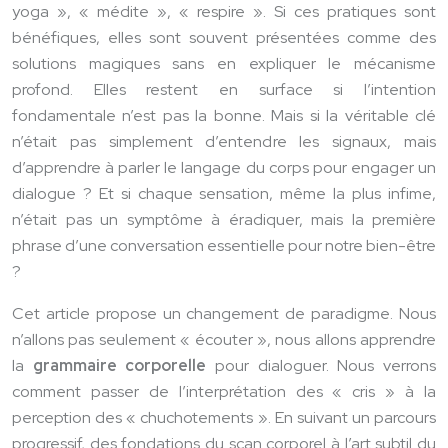
yoga », « médite », « respire ». Si ces pratiques sont
bénéfiques, elles sont souvent présentées comme des
solutions magiques sans en expliquer le mécanisme
profond. Elles restent en surface si l’intention
fondamentale n’est pas la bonne. Mais si la véritable clé
n’était pas simplement d’entendre les signaux, mais
d’apprendre à parler le langage du corps pour engager un
dialogue ? Et si chaque sensation, même la plus infime,
n’était pas un symptôme à éradiquer, mais la première
phrase d’une conversation essentielle pour notre bien-être
?
Cet article propose un changement de paradigme. Nous
n’allons pas seulement « écouter », nous allons apprendre
la
grammaire corporelle
pour dialoguer. Nous verrons
comment passer de l’interprétation des « cris » à la
perception des « chuchotements ». En suivant un parcours
progressif, des fondations du scan corporel à l’art subtil du