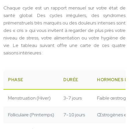
Chaque cycle est un rapport mensuel sur votre état de
santé global. Des cycles irréguliers, des syndromes
prémenstruels très marqués ou des douleurs intenses sont
des « cris » qui vous invitent à regarder de plus près votre
niveau de stress, votre alimentation ou votre hygiène de
vie. Le tableau suivant offre une carte de ces quatre
saisons intérieures :
PHASE
DURÉE
HORMONES D
Menstruation (Hiver)
3-7 jours
Faible œstrogè
Folliculaire (Printemps)
7-10 jours
Œstrogènes en