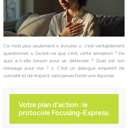
Ce n’est plus seulement « écouter », c’est véritablement
questionner. « Qu’est-ce que c’est, cette sensation ? De
quoi a-t-elle besoin pour se détendre ? Quel est son
message pour moi ? ». C’est un dialogue empreint de
curiosité et de respect, sans jamais forcer une réponse.
Votre plan d’action : le
protocole Focusing-Express