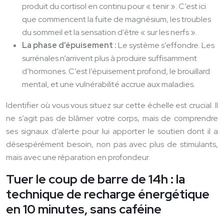
produit du cortisol en continu pour « tenir ». C’est ici
que commencent la fuite de magnésium, les troubles
du sommeil et la sensation d’être « sur les nerfs ».
La phase d’épuisement :
Le système s’effondre. Les
surrénales n’arrivent plus à produire suffisamment
d’hormones. C’est l’épuisement profond, le brouillard
mental, et une vulnérabilité accrue aux maladies.
Identifier où vous vous situez sur cette échelle est crucial. Il
ne s’agit pas de blâmer votre corps, mais de comprendre
ses signaux d’alerte pour lui apporter le soutien dont il a
désespérément besoin, non pas avec plus de stimulants,
mais avec une réparation en profondeur.
Tuer le coup de barre de 14h : la
technique de recharge énergétique
en 10 minutes, sans caféine