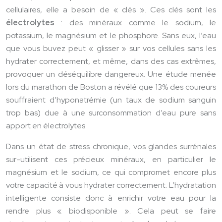
cellulaires, elle a besoin de « clés ». Ces clés sont les
électrolytes
: des minéraux comme le sodium, le
potassium, le magnésium et le phosphore. Sans eux, l’eau
que vous buvez peut « glisser » sur vos cellules sans les
hydrater correctement, et même, dans des cas extrêmes,
provoquer un déséquilibre dangereux. Une étude menée
lors du marathon de Boston a révélé que 13% des coureurs
souffraient d’hyponatrémie (un taux de sodium sanguin
trop bas) due à une surconsommation d’eau pure sans
apport en électrolytes.
Dans un état de stress chronique, vos glandes surrénales
sur-utilisent ces précieux minéraux, en particulier le
magnésium et le sodium, ce qui compromet encore plus
votre capacité à vous hydrater correctement. L’hydratation
intelligente consiste donc à enrichir votre eau pour la
rendre plus « biodisponible ». Cela peut se faire