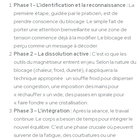
Phase 1 – L’identification et la reconnaissance :
La
première étape, guidée par le praticien, est de
prendre conscience du blocage. Le simple fait de
porter une attention bienveillante sur une zone de
tension commence déjà à la modifier. Le blocage est
perçu comme un message à décoder.
Phase 2 – La dissolution active :
C’est ici que les
outils du magnétiseur entrent en jeu. Selon la nature du
blocage (chaleur, froid, dureté), il appliquera la
technique appropriée : un souffle froid pour disperser
une congestion, une imposition des mains pour
« réchauffer » un vide, des passes en spirale pour
« faire fondre » une cristallisation.
Phase 3 – L’intégration :
Après la séance, le travail
continue. Le corps a besoin de temps pour intégrer le
nouvel équilibre. C’est une phase cruciale où peuvent
survenir de la fatigue, des courbatures ou une