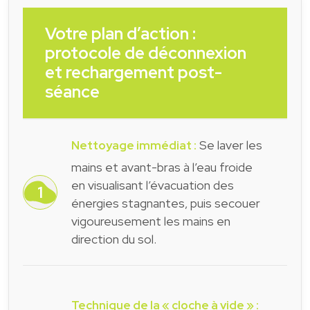
Votre plan d’action :
protocole de déconnexion
et rechargement post-
séance
Se laver les
Nettoyage immédiat :
mains et avant-bras à l’eau froide
en visualisant l’évacuation des
énergies stagnantes, puis secouer
vigoureusement les mains en
direction du sol.
Technique de la « cloche à vide » :