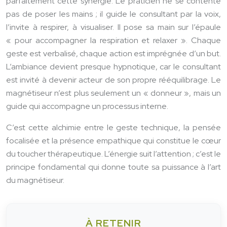
parfaitement cette synergie. Le praticien ne se contente
pas de poser les mains ; il guide le consultant par la voix,
l’invite à respirer, à visualiser. Il pose sa main sur l’épaule
« pour accompagner la respiration et relaxer ». Chaque
geste est verbalisé, chaque action est imprégnée d’un but.
L’ambiance devient presque hypnotique, car le consultant
est invité à devenir acteur de son propre rééquilibrage. Le
magnétiseur n’est plus seulement un « donneur », mais un
guide qui accompagne un processus interne.
C’est cette alchimie entre le geste technique, la pensée
focalisée et la présence empathique qui constitue le cœur
du toucher thérapeutique. L’énergie suit l’attention ; c’est le
principe fondamental qui donne toute sa puissance à l’art
du magnétiseur.
À RETENIR