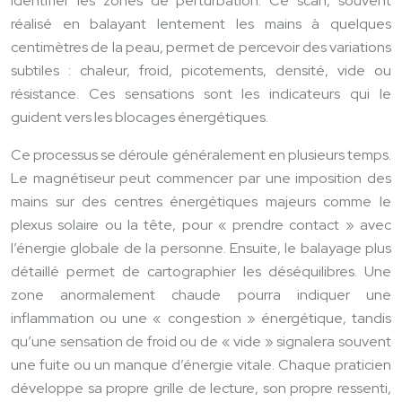
identifier les zones de perturbation. Ce scan, souvent
réalisé en balayant lentement les mains à quelques
centimètres de la peau, permet de percevoir des variations
subtiles : chaleur, froid, picotements, densité, vide ou
résistance. Ces sensations sont les indicateurs qui le
guident vers les blocages énergétiques.
Ce processus se déroule généralement en plusieurs temps.
Le magnétiseur peut commencer par une imposition des
mains sur des centres énergétiques majeurs comme le
plexus solaire ou la tête, pour « prendre contact » avec
l’énergie globale de la personne. Ensuite, le balayage plus
détaillé permet de cartographier les déséquilibres. Une
zone anormalement chaude pourra indiquer une
inflammation ou une « congestion » énergétique, tandis
qu’une sensation de froid ou de « vide » signalera souvent
une fuite ou un manque d’énergie vitale. Chaque praticien
développe sa propre grille de lecture, son propre ressenti,