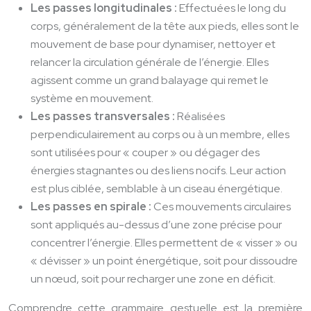
Les passes longitudinales :
Effectuées le long du
corps, généralement de la tête aux pieds, elles sont le
mouvement de base pour dynamiser, nettoyer et
relancer la circulation générale de l’énergie. Elles
agissent comme un grand balayage qui remet le
système en mouvement.
Les passes transversales :
Réalisées
perpendiculairement au corps ou à un membre, elles
sont utilisées pour « couper » ou dégager des
énergies stagnantes ou des liens nocifs. Leur action
est plus ciblée, semblable à un ciseau énergétique.
Les passes en spirale :
Ces mouvements circulaires
sont appliqués au-dessus d’une zone précise pour
concentrer l’énergie. Elles permettent de « visser » ou
« dévisser » un point énergétique, soit pour dissoudre
un nœud, soit pour recharger une zone en déficit.
Comprendre cette grammaire gestuelle est la première