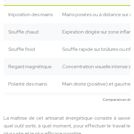
Imposition des mains
Mains posées ou à distance sur z
Souffle chaud
Expiration dirigée sur zone infla
Souffle froid
Souffle rapide sur brûlures ou in
Regard magnétique
Concentration visuelle intense s
Polarité des mains
Main droite (positive) et gauche 
Comparaison des 
La maîtrise de cet artisanat énergétique consiste à savoir
quel outil sortir, à quel moment, pour effectuer le travail le
plus juste et le plus efficace possible.