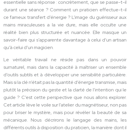
essentielle sans réponse : concrètement, que se passe-t-il
durant une séance ? Comment un praticien effectue-t-il
ce fameux transfert d’énergie ? L’image du guérisseur aux
mains miraculeuses a la vie dure, mais elle occulte une
réalité bien plus structurée et nuancée. Elle masque un
savoir-faire qui s’apparente davantage à celui d’un artisan
qu’à celui d’un magicien.
Le véritable travail ne réside pas dans un pouvoir
surnaturel, mais dans la capacité à maîtriser un ensemble
d’outils subtils et à développer une sensibilité particulière.
Mais si la clé n’était pas la quantité d’énergie transmise, mais
plutôt la précision du geste et la clarté de l’intention qui le
guide ? C’est cette perspective que nous allons explorer.
Cet article lève le voile sur l’atelier du magnétiseur, non pas
pour briser le mystère, mais pour révéler la beauté de sa
mécanique. Nous décrirons le langage des mains, les
différents outils à disposition du praticien, la manière dont il