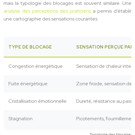
mais la typologie des blocages est souvent similaire. Une
analyse des perceptions des praticiens
a permis d’établir
une cartographie des sensations courantes.
TYPE DE BLOCAGE
SENSATION PERÇUE PAR 
Congestion énergétique
Sensation de chaleur inten
Fuite énergétique
Zone froide, sensation de 
Cristallisation émotionnelle
Dureté, résistance au pass
Stagnation
Picotements, fourmillemen
Typologie des blocages 