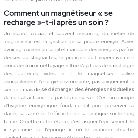
Comment un magnétiseur « se
recharge »-t-il après un soin ?
Un aspect crucial, et souvent méconnu, du métier de
magnétiseur est la gestion de sa propre énergie. Après
avoir agi comme un canal et manipulé des énergies parfois
denses ou stagnantes, le praticien doit impérativement
procéder à un « nettoyage ». Il ne s’agit pas de « recharger
des batteries vides » – le magnétiseur utilise
principalement l’énergie environnante, pas uniquement la
sienne – mais de
se décharger des énergies résiduelles
du consultant pour ne pas les conserver. C’est un principe
d’hygiène énergétique fondamental pour préserver sa
clarté, sa santé et l’efficacité de sa pratique sur le long
terme. Omettre cette étape, c’est risquer l’épuisement, le
« syndrome de l’éponge », où le praticien absorbe
involontairement les maux qu’il cherche à soulager.