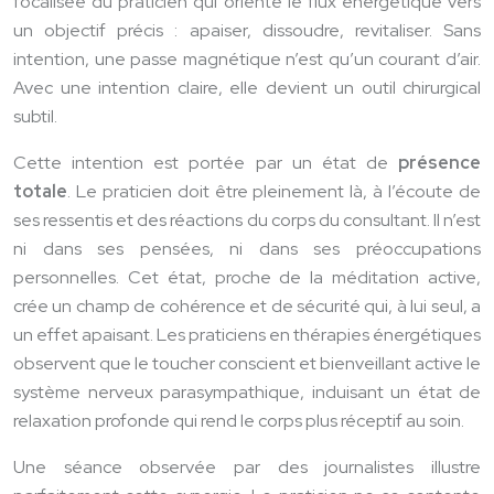
focalisée du praticien qui oriente le flux énergétique vers
un objectif précis : apaiser, dissoudre, revitaliser. Sans
intention, une passe magnétique n’est qu’un courant d’air.
Avec une intention claire, elle devient un outil chirurgical
subtil.
Cette intention est portée par un état de
présence
totale
. Le praticien doit être pleinement là, à l’écoute de
ses ressentis et des réactions du corps du consultant. Il n’est
ni dans ses pensées, ni dans ses préoccupations
personnelles. Cet état, proche de la méditation active,
crée un champ de cohérence et de sécurité qui, à lui seul, a
un effet apaisant. Les praticiens en thérapies énergétiques
observent que le toucher conscient et bienveillant active le
système nerveux parasympathique, induisant un état de
relaxation profonde qui rend le corps plus réceptif au soin.
Une séance observée par des journalistes illustre