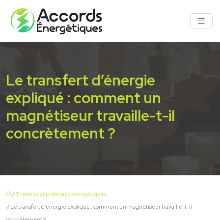
Le transfert d’énergie
expliqué : comment un
magnétiseur travaille-t-il
concrètement ?
/
Théories et pratiques énergétiques
/ Le transfert d’énergie expliqué : comment un magnétiseur travaille-t-il
concrètement ?