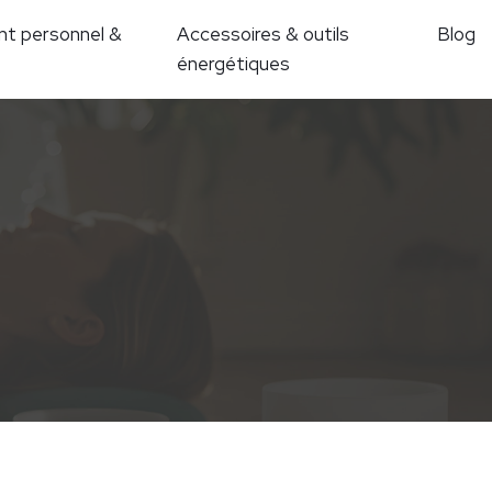
t personnel &
Accessoires & outils
Blog
énergétiques