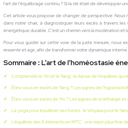
l’art de l’équilibrage continu ? Si la clé était de développe
Cet article vous propose de changer de perspective. Nous n’
dans notre chair, à diagnostiquer leurs excès à travers les
énergétique durable. C’est un chemin vers la modération et la 
Pour vous guider sur cette voie de la juste mesure, nous e
ressentir et agir, afin de transformer votre dynamique interne
Sommaire : L’art de l’homéostasie éne
Comprendre le Yin et le Yang : la danse de l’équilibre qui r
Êtes-vous en excès de Yang ? Les signes de l’hyperactivit
Êtes-vous en excès de Yin ? Les signes de la léthargie et
Le yoga pour équilibrer ses forces : le Vinyasa pour le Yang
L’équilibre des 5 éléments en MTC : une vision plus fine d