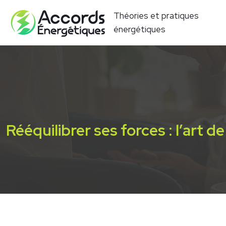
Théories et pratiques
énergétiques
Rééquilibrer ses forces : l’art d