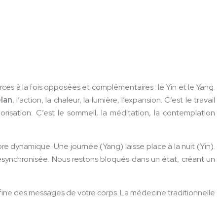
rces à la fois opposées et complémentaires : le Yin et le Yang.
élan
, l’action, la chaleur, la lumière, l’expansion. C’est le travail
tériorisation. C’est le sommeil, la méditation, la contemplation
ibre dynamique. Une journée (Yang) laisse place à la nuit (Yin).
désynchronisée. Nous restons bloqués dans un état, créant un
 fine des messages de votre corps. La médecine traditionnelle