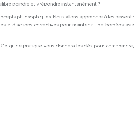
quilibre poindre et y répondre instantanément ?
ncepts philosophiques. Nous allons apprendre à les ressentir
doses » d’actions correctives pour maintenir une homéostasie
s. Ce guide pratique vous donnera les clés pour comprendre,