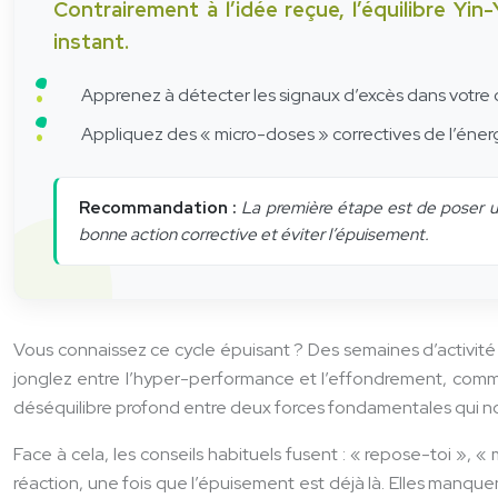
Contrairement à l’idée reçue, l’équilibre Yi
instant.
Apprenez à détecter les signaux d’excès dans votre co
Appliquez des « micro-doses » correctives de l’éner
Recommandation :
La première étape est de poser un 
bonne action corrective et éviter l’épuisement.
Vous connaissez ce cycle épuisant ? Des semaines d’activit
jonglez entre l’hyper-performance et l’effondrement, comme
déséquilibre profond entre deux forces fondamentales qui nous
Face à cela, les conseils habituels fusent : « repose-toi », 
réaction, une fois que l’épuisement est déjà là. Elles manquent