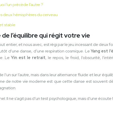
uoi l’un précède l’autre ?
 les deux hémisphères du cerveau
et stable
de l’équilibre qui régit votre vie
ut entier, et nous avec, est régi par le jeu incessant de deux fo
t plutôt d’une danse, d’une respiration cosmique. Le
Yang est l’
ale. Le
Yin est le retrait
, le repos, le froid, l’obscurité, l’in
l’un sur l’autre, mais dans leur alternance fluide et leur équil
roblème de notre vie moderne est que cette danse est souvent 
agnation.
l. Il ne s’agit pas d’un test psychologique, mais d’une écoute