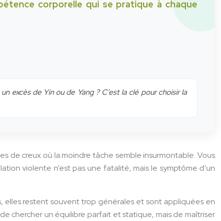
ompétence corporelle qui se pratique à chaque
n excès de Yin ou de Yang ? C’est la clé pour choisir la
des de creux où la moindre tâche semble insurmontable. Vous
tion violente n’est pas une fatalité, mais le symptôme d’un
es, elles restent souvent trop générales et sont appliquées en
 de chercher un équilibre parfait et statique, mais de maîtriser